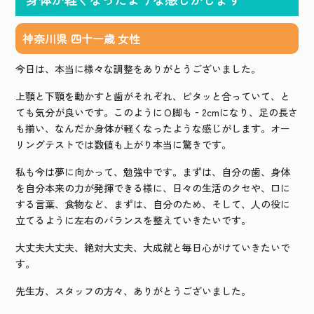
神奈川県 四十一歳 女性
今日は、本当に様々な調整をありがとうございました。
上顎と下顎を動かすと歯がそれぞれ、ピタッと合っていて、と
ても気分が良いです。このようにＯ脚も‐
2cm
になり、足の長さ
も揃い、なんだか身体が軽くなったような感じがします。オー
リングテストでは数値も上がり本当に驚きです。
私も今は夢に向かって、勉強中です。まずは、自分の歯、身体
を自分本来の力が発揮できる様に、日々の生活のクセや、口に
する言葉、食物など、まずは、自分のため、そして、人の役に
立てるように左右のバランスを整えていきたいです。
大丈夫大丈夫、絶対大丈夫、大成就と毎日心がけていきたいで
す。
先生方、スタッフの方々、ありがとうございました。