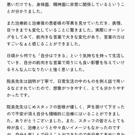
悪いだけでも、身体面、精神面に非常に関係しているというこ
とが分かりました。
また治療前と治療後の患者様の写真を見せていただき、表情、
目つきまでも変化していることに驚きました。実際にオーリン
グをしてみて、前向きな言葉で大きな変化があり、言葉の力は
すごいなぁと感じることができました。
日頃から何でも「自分はできる」という気持ちを持って生活し
ていき、自分の前向きな言葉で周りにも良い影響を与えていけ
るそんな人になりたいと強く思いました。
院長先生は説明が丁寧で、日常生活の中のものを例え話で用い
るなどされていたので、想像がつきやすく、とても分かりやす
かったです。
院長先生はじめスタッフの皆様が優しく、声を掛けて下さった
ので不安が消え自分も積極的に治療にはいることができまし
た。ありがとうございました。また、スタッフの皆さんとても
仲が良く、治療というと中々良いイメージもなかったのです
が、自分も楽しんで行うことができたので今日来て本当に良か