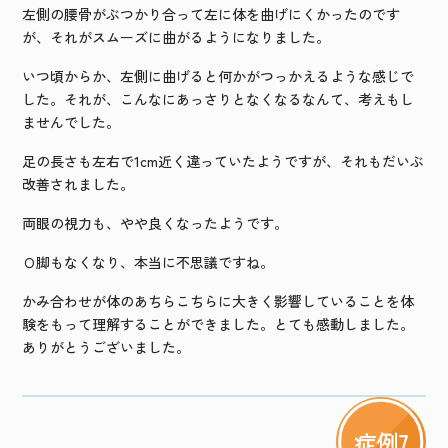
左側の腰骨がぶつかり合って左に体を曲げにくかったのです
が、それがスムーズに曲がるようになりました。
いつ頃からか、左側に曲げると何かがつっかえるような感じで
した。それが、こんなにあっさりとなくなるなんて、考えもし
ませんでした。
足の長さも左右で
1cm
近く違っていたようですが、それもだいぶ
改善されました。
両眼の視力も、やや良くなったようです。
Ｏ脚もなくなり、本当に不思議ですね。
かみ合わせが体のあちらこちらに大きく影響していることを体
験をもって理解することができました。とても感動しました。
ありがとうございました。
症例7