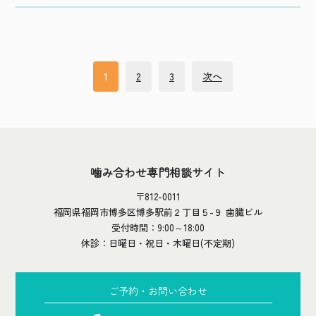
投
稿
1
2
3
次へ
ナ
ビ
ゲ
ー
噛み合わせ専門相談サイト
シ
ョ
〒812-0011
ン
福岡県福岡市博多区博多駅前２丁目５-９ 歯臓ビル
受付時間：9:00～18:00
休診：日曜日・祝日・木曜日(不定期)
ご予約・お問い合わせ