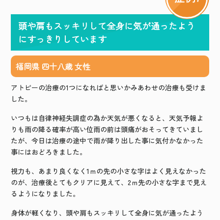
頭や肩もスッキリして全身に気が通ったよう
にすっきりしています
福岡県 四十八歳 女性
アトピーの治療の
1
つになればと思いかみあわせの治療も受けま
した。
いつもは自律神経失調症の為か天気が悪くなると、天気予報よ
りも雨の降る確率が高い位雨の前は頭痛がおそってきていまし
たが、今日は治療の途中で雨が降り出した事に気付かなかった
事にはおどろきました。
視力も、あまり良くなく
1
ｍの先の小さな字はよく見えなかった
のが、治療後とてもクリアに見えて、
2
ｍ先の小さな字まで見え
るようになりました。
身体が軽くなり、頭や肩もスッキリして全身に気が通ったよう