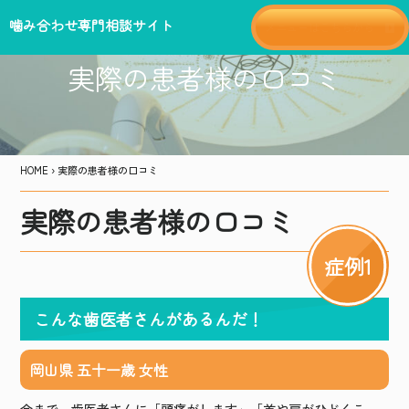
噛み合わせ専門相談サイト
メニューはこちらから
実際の患者様の口コミ
HOME
›
実際の患者様の口コミ
実際の患者様の口コミ
症例1
こんな歯医者さんがあるんだ！
岡山県 五十一歳 女性