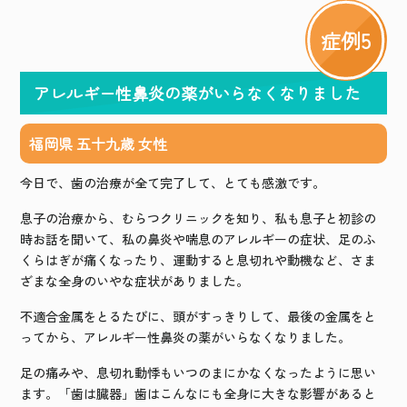
症例5
アレルギー性鼻炎の薬がいらなくなりました
福岡県 五十九歳 女性
今日で、歯の治療が全て完了して、とても感激です。
息子の治療から、むらつクリニックを知り、私も息子と初診の
時お話を聞いて、私の鼻炎や喘息のアレルギーの症状、足のふ
くらはぎが痛くなったり、運動すると息切れや動機など、さま
ざまな全身のいやな症状がありました。
不適合金属をとるたびに、頭がすっきりして、最後の金属をと
ってから、アレルギー性鼻炎の薬がいらなくなりました。
足の痛みや、息切れ動悸もいつのまにかなくなったように思い
ます。「歯は臓器」歯はこんなにも全身に大きな影響があると